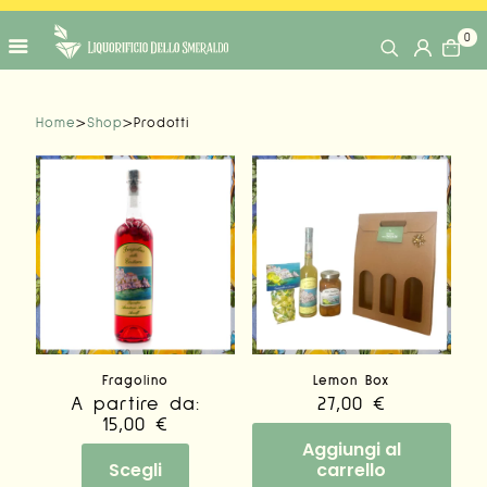
0
Home
>
Shop
>
Prodotti
Fragolino
Lemon Box
A partire da:
27,00
€
15,00
€
Aggiungi al
Scegli
carrello