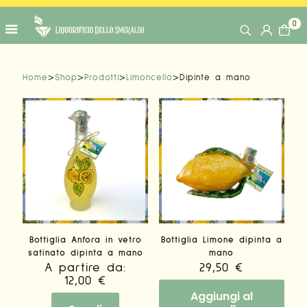
0
Home
>
Shop
>
Prodotti
>
Limoncello
>
Dipinte a mano
Bottiglia Anfora in vetro
Bottiglia Limone dipinta a
satinato dipinta a mano
mano
A partire da:
29,50
€
12,00
€
Aggiungi al