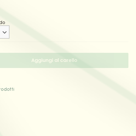
ldo
Aggiungi al carello
rodotti