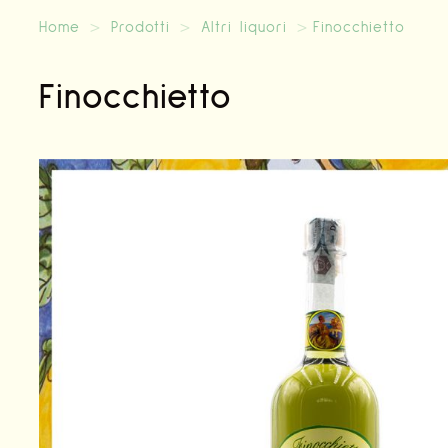
Home
>
Prodotti
>
Altri liquori
>
Finocchietto
Finocchietto