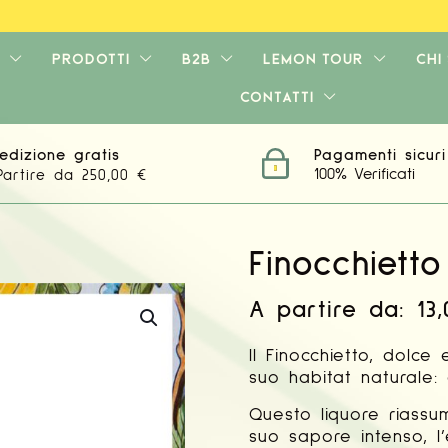
PRODOTTI
B2B
LEMON TOUR
CHI
CONTATTI
edizione gratis
Pagamenti sicuri
100% Verificati
Partire da 250,00 €
Finocchietto
A partire da:
13
Il Finocchietto, dolce
suo habitat naturale:
Questo liquore riassu
suo sapore intenso, l’