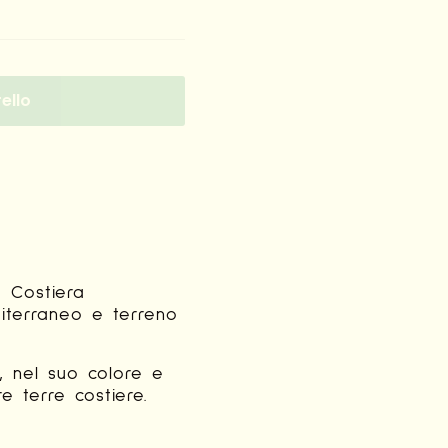
ello
a Costiera
diterraneo e terreno
, nel suo colore e
e terre costiere.