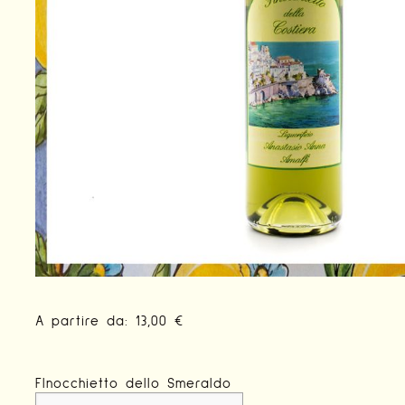
A partire da:
13,00
€
FInocchietto dello Smeraldo