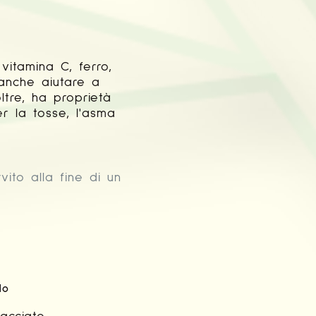
vitamina C, ferro,
ò anche aiutare a
oltre, ha proprietà
r la tosse, l'asma
ito alla fine di un
lo