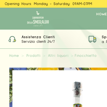
Opening Hours: Monday - Saturday: 09AM-07PM
HOME
Assistenza Clienti
Sp
Servizio clienti 24/7
a 
Home
>
Prodotti
>
Altri liquori
>
Finocchietto