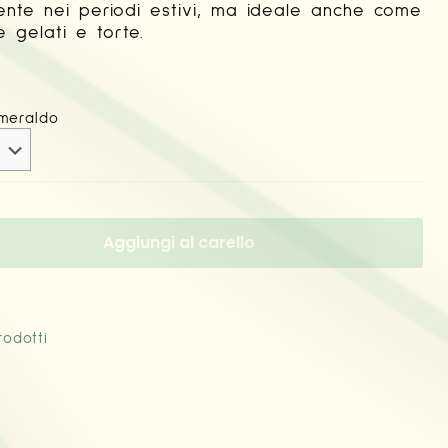
ente nei periodi estivi, ma ideale anche come
e gelati e torte.
meraldo
Aggiungi al carello
rodotti