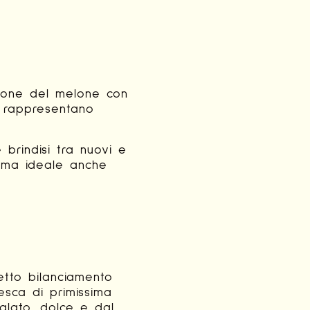
sione del melone con
à rappresentano
brindisi tra nuovi e
, ma ideale anche
tto bilanciamento
esca di primissima
palato, dolce e dal