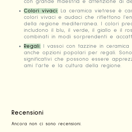
con grande maestria e attenzione ai det
Colori vivaci:
La ceramica vietrese è car
colori vivaci e audaci che riflettono l'en
della regione mediterranea. I colori pre
includono il blu, il verde, il giallo e il r
combinati in modi sorprendenti e accatti
Regali:
I vassoi con tazzine in ceramica
anche opzioni popolari per regali. Sono
significativi che possono essere apprez
ami l'arte e la cultura della regione.
Recensioni
Ancora non ci sono recensioni.