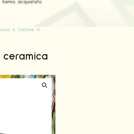
d hanno acquistato
soio e tazzine in
n ceramica