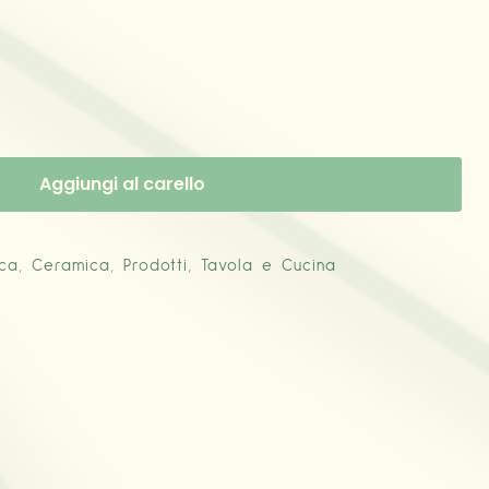
Aggiungi al carello
ica
,
Ceramica
,
Prodotti
,
Tavola e Cucina