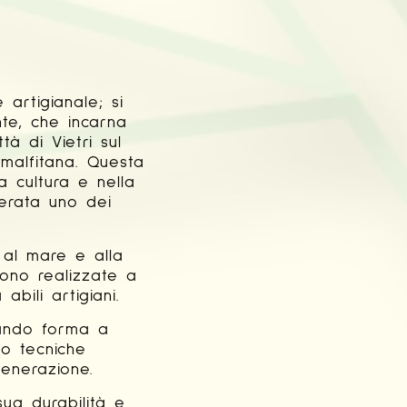
artigianale; si
nte, che incarna
tà di Vietri sul
Amalfitana. Questa
a cultura e nella
erata uno dei
, al mare e alla
sono realizzate a
bili artigiani.
dando forma a
ndo tecniche
generazione.
ua durabilità e