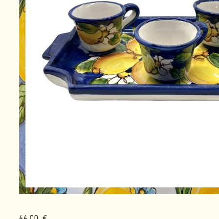
44,00
€