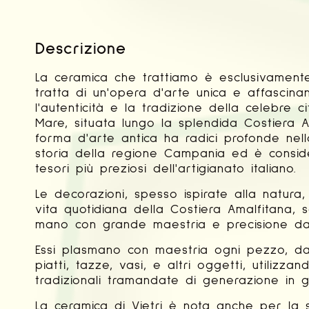
Descrizione
La ceramica che trattiamo è esclusivamente 
tratta di un'opera d'arte unica e affascina
l'autenticità e la tradizione della celebre cit
Mare, situata lungo la splendida Costiera 
forma d'arte antica ha radici profonde nell
storia della regione Campania ed è consid
tesori più preziosi dell'artigianato italiano.
Le decorazioni, spesso ispirate alla natura
vita quotidiana della Costiera Amalfitana, 
mano con grande maestria e precisione da a
Essi plasmano con maestria ogni pezzo, 
piatti, tazze, vasi, e altri oggetti, utilizza
tradizionali tramandate di generazione in 
La ceramica di Vietri è nota anche per la s