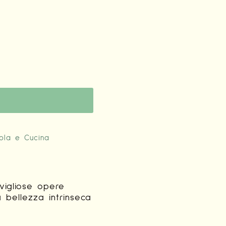
ola e Cucina
vigliose opere
a bellezza intrinseca