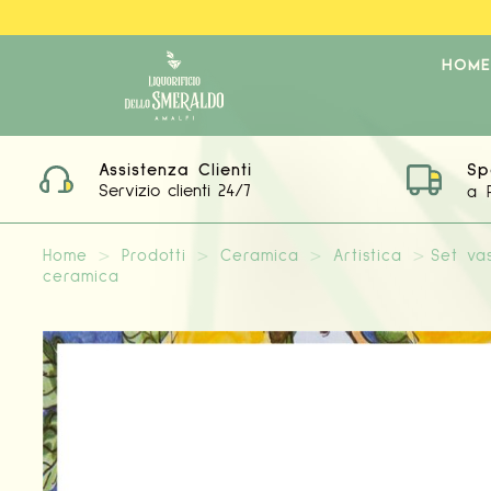
HOME
Assistenza Clienti
Sp
Servizio clienti 24/7
a 
Home
>
Prodotti
>
Ceramica
>
Artistica
>
Set vas
ceramica