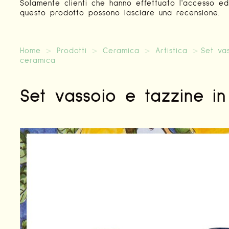
Solamente clienti che hanno effettuato l'accesso e
questo prodotto possono lasciare una recensione.
Home
>
Prodotti
>
Ceramica
>
Artistica
>
Set vas
ceramica
Set vassoio e tazzine i