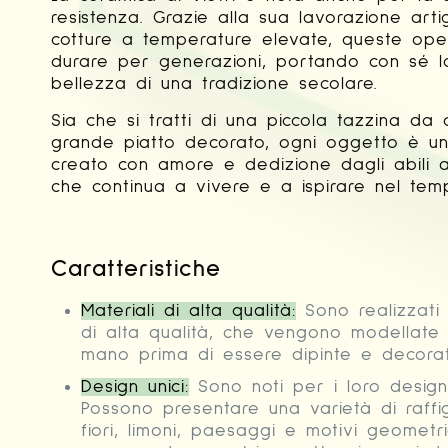
resistenza. Grazie alla sua lavorazione arti
cotture a temperature elevate, queste op
durare per generazioni, portando con sé la
bellezza di una tradizione secolare.
Sia che si tratti di una piccola tazzina da 
grande piatto decorato, ogni oggetto è u
creato con amore e dedizione dagli abili ar
che continua a vivere e a ispirare nel tem
Caratteristiche
Materiali di alta qualità:
Sono realizzati u
di alta qualità, che vengono modellate
mano prima di essere dipinte e decorat
Design unici:
Sono noti per i loro design u
Possono presentare una varietà di raffig
fiori, limoni, paesaggi e motivi geometrici