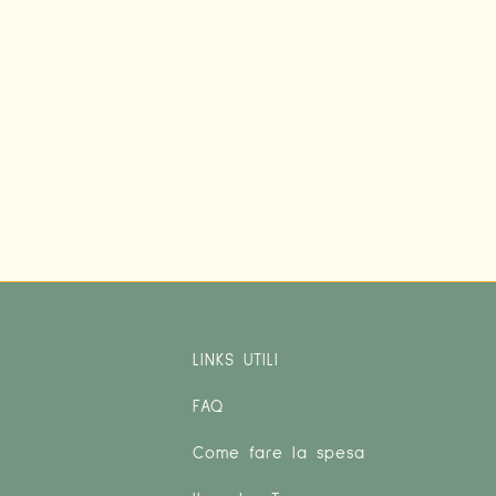
LINKS UTILI
FAQ
Come fare la spesa