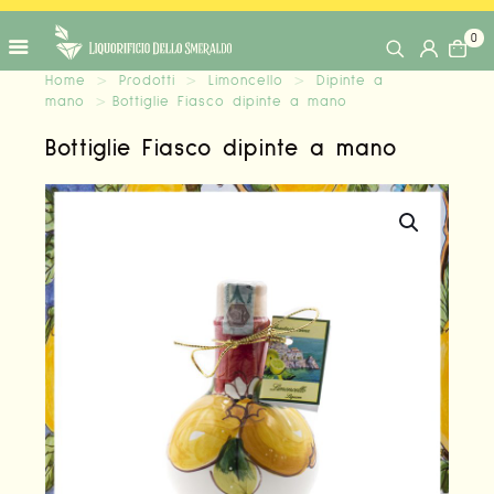
0
Home
>
Prodotti
>
Limoncello
>
Dipinte a
mano
>
Bottiglie Fiasco dipinte a mano
Bottiglie Fiasco dipinte a mano