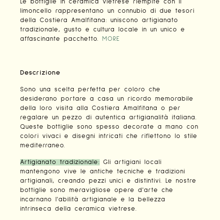
Le bottiglie in ceramica vietrese riempite con il
limoncello rappresentano un connubio di due tesori
della Costiera Amalfitana: uniscono artigianato
tradizionale, gusto e cultura locale in un unico e
affascinante pacchetto.
MORE
Descrizione
Sono una scelta perfetta per coloro che
desiderano portare a casa un ricordo memorabile
della loro visita alla Costiera Amalfitana o per
regalare un pezzo di autentica artigianalità italiana.
Queste bottiglie sono spesso decorate a mano con
colori vivaci e disegni intricati che riflettono lo stile
mediterraneo.
Artigianato tradizionale:
Gli artigiani locali
mantengono vive le antiche tecniche e tradizioni
artigianali, creando pezzi unici e distintivi. Le nostre
bottiglie sono meravigliose opere d'arte che
incarnano l'abilità artigianale e la bellezza
intrinseca della ceramica vietrese.