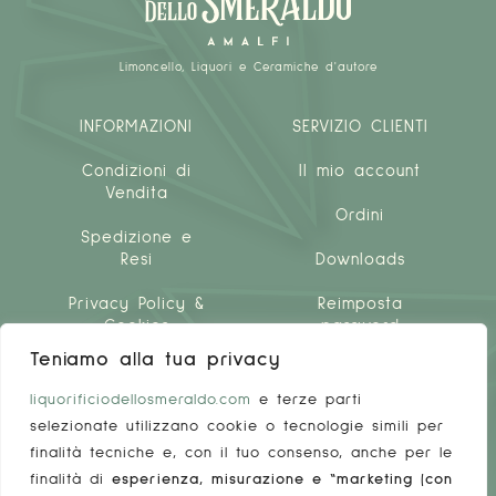
Limoncello, Liquori e Ceramiche d'autore
INFORMAZIONI
SERVIZIO CLIENTI
Condizioni di
Il mio account
Vendita
Ordini
Spedizione e
Resi
Downloads
Privacy Policy &
Reimposta
Cookies
password
Teniamo alla tua privacy
liquorificiodellosmeraldo.com
e terze parti
selezionate utilizzano cookie o tecnologie simili per
finalità tecniche e, con il tuo consenso, anche per le
finalità di
esperienza, misurazione e “marketing (con
LINKS UTILI