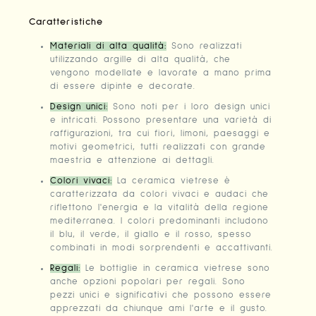
Caratteristiche
Materiali di alta qualità:
Sono realizzati
utilizzando argille di alta qualità, che
vengono modellate e lavorate a mano prima
di essere dipinte e decorate.
Design unici:
Sono noti per i loro design unici
e intricati. Possono presentare una varietà di
raffigurazioni, tra cui fiori, limoni, paesaggi e
motivi geometrici, tutti realizzati con grande
maestria e attenzione ai dettagli.
Colori vivaci:
La ceramica vietrese è
caratterizzata da colori vivaci e audaci che
riflettono l'energia e la vitalità della regione
mediterranea. I colori predominanti includono
il blu, il verde, il giallo e il rosso, spesso
combinati in modi sorprendenti e accattivanti.
Regali:
Le bottiglie in ceramica vietrese sono
anche opzioni popolari per regali. Sono
pezzi unici e significativi che possono essere
apprezzati da chiunque ami l'arte e il gusto.