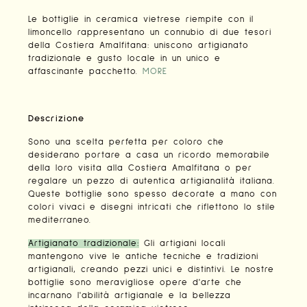
Le bottiglie in ceramica vietrese riempite con il
limoncello rappresentano un connubio di due tesori
della Costiera Amalfitana: uniscono artigianato
tradizionale e gusto locale in un unico e
affascinante pacchetto.
MORE
Descrizione
Sono una scelta perfetta per coloro che
desiderano portare a casa un ricordo memorabile
della loro visita alla Costiera Amalfitana o per
regalare un pezzo di autentica artigianalità italiana.
Queste bottiglie sono spesso decorate a mano con
colori vivaci e disegni intricati che riflettono lo stile
mediterraneo.
Artigianato tradizionale:
Gli artigiani locali
mantengono vive le antiche tecniche e tradizioni
artigianali, creando pezzi unici e distintivi. Le nostre
bottiglie sono meravigliose opere d'arte che
incarnano l'abilità artigianale e la bellezza