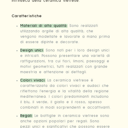
intrinseca della ceramica vietrese.
Caratteristiche
Materiali di alta qualità:
Sono realizzati
utilizzando argille di alta qualità, che
vengono modellate e lavorate a mano prima
di essere dipinte e decorate.
Design unici:
Sono noti per i loro design unici
e intricati. Possono presentare una varietà di
raffigurazioni, tra cui fiori, limoni, paesaggi e
motivi geometrici, tutti realizzati con grande
maestria e attenzione ai dettagli.
Colori vivaci:
La ceramica vietrese è
caratterizzata da colori vivaci e audaci che
riflettono l'energia e la vitalità della regione
mediterranea. I colori predominanti includono
il blu, il verde, il giallo e il rosso, spesso
combinati in modi sorprendenti e accattivanti.
Regali:
Le bottiglie in ceramica vietrese sono
anche opzioni popolari per regali. Sono
pezzi unici e significativi che possono essere