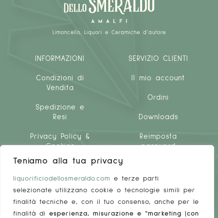
Limoncello, Liquori e Ceramiche d'autore
INFORMAZIONI
SERVIZIO CLIENTI
Condizioni di
Il mio account
Vendita
Ordini
Spedizione e
Resi
Downloads
Privacy Policy &
Reimposta
Cookies
password
Teniamo alla tua privacy
liquorificiodellosmeraldo.com
e terze parti
selezionate utilizzano cookie o tecnologie simili per
finalità tecniche e, con il tuo consenso, anche per le
finalità di
esperienza, misurazione e “marketing (con
LINKS UTILI