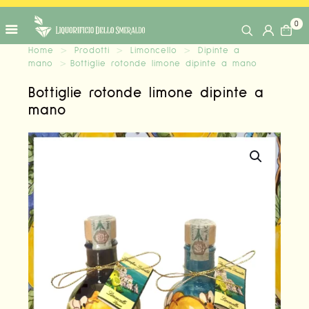
0
Home
>
Prodotti
>
Limoncello
>
Dipinte a
mano
>
Bottiglie rotonde limone dipinte a mano
Bottiglie rotonde limone dipinte a
mano