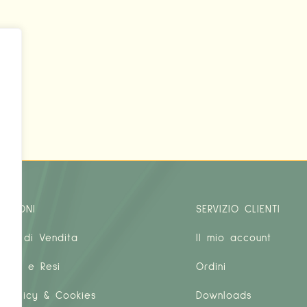
e
n
MAZIONI
SERVIZIO CLIENTI
ioni di Vendita
Il mio account
ione e Resi
Ordini
y Policy & Cookies
Downloads