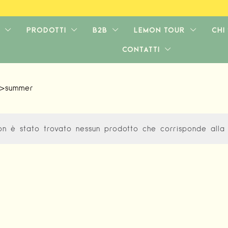
PRODOTTI
B2B
LEMON TOUR
CHI
CONTATTI
>
summer
on è stato trovato nessun prodotto che corrisponde alla 