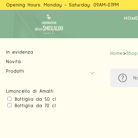
Opening Hours: Monday - Saturday: 09AM-07PM
HOME
In evidenza
Home
>
Shop
Novità
Prodotti
N
Limoncello di Amalfi
Bottiglia da 50 cl
Bottiglia da 70 cl