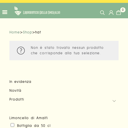
0
Home
>
Shop
>
hat
Non è stato trovato nessun prodotto
che corrisponde alla tua selezione.
In evidenza
Novità
Prodotti
Limoncello di Amalfi
Bottiglia da 50 cl