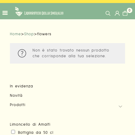
0
Home
>
Shop
>
flowers
Non è stato trovato nessun prodotto
che corrisponde alla tua selezione.
In evidenza
Novità
Prodotti
Limoncello di Amalfi
Bottiglia da 50 cl